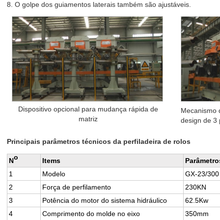
8. O golpe dos guiamentos laterais também são ajustáveis.
Dispositivo opcional para mudança rápida de
Mecanismo d
matriz
design de 3 
Principais parâmetros técnicos da perfiladeira de rolos
o
N
Items
Parâmetro
1
Modelo
GX-23/300
2
Força de perfilamento
230KN
3
Potência do motor do sistema hidráulico
62.5Kw
4
Comprimento do molde no eixo
350mm