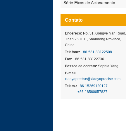
Série Eixos de Acionamento
Contato
Endereço:
No. 51, Gongye Nan Road,
Jinan 250101, Shandong Province,
China
Telefone:
+86-531-83122508
Fax:
+86-531-83122736
Pessoa de contato:
Sophia Yang
E-mail:
xiaoyaprecise@xiaoyaprecise.com
Telem.:
+86-15269120127
+86-18560057827