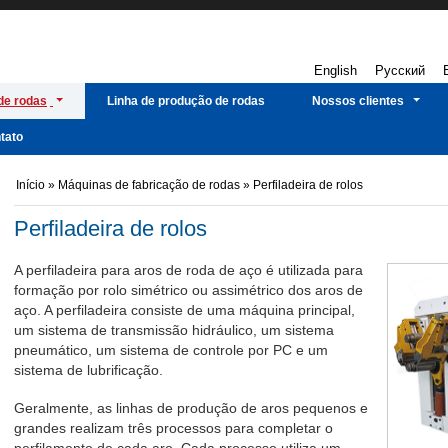
English
Русский
de rodas
Linha de produção de rodas
Nossos clientes
tato
Início
»
Máquinas de fabricação de rodas
»
Perfiladeira de rolos
Perfiladeira de rolos
A perfiladeira para aros de roda de aço é utilizada para
formação por rolo simétrico ou assimétrico dos aros de
aço. A perfiladeira consiste de uma máquina principal,
um sistema de transmissão hidráulico, um sistema
pneumático, um sistema de controle por PC e um
sistema de lubrificação.
Geralmente, as linhas de produção de aros pequenos e
grandes realizam três processos para completar o